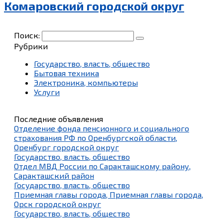
Комаровский городской округ
Поиск:
Рубрики
Государство, власть, общество
Бытовая техника
Электроника, компьютеры
Услуги
Последние объявления
Отделение фонда пенсионного и социального
страхования РФ по Оренбургской области,
Оренбург городской округ
Государство, власть, общество
Отдел МВД России по Саракташскому району,
Саракташский район
Государство, власть, общество
Приемная главы города, Приемная главы города,
Орск городской округ
Государство, власть, общество