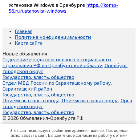
Установка Windows в Оренбурге
https://komp-
56.ru/ustanovka-windows
Главная
Политика конфиденциальности
Карта сайта
Новые объявления
Отделение фонда пенсионного и социального
страхования РФ по Оренбургской области, Оренбург
городской округ
Государство, власть, общество
Отдел МВД России по Саракташскому району,
Саракташский район
Государство, власть, общество
Приемная главы города, Приемная главы города, Орск
городской округ
Государство, власть, общество
© 2026 Объявления-Оренбурга.РФ
Этот сайт использует cookie для хранения данных. Продолжая
использовать сайт, Вы даете свое согласие на работу с этими