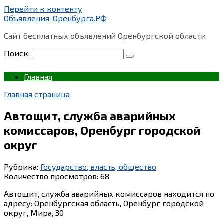
Перейти к контенту
Объявления-Оренбурга.РФ
Сайт бесплатных объявлений Оренбургской области
Поиск:
Главная
Главная страница
Автощит, служба аварийных
комиссаров, Оренбург городской
округ
Рубрика:
Государство, власть, общество
Количество просмотров:
68
Автощит, служба аварийных комиссаров находится по
адресу: Оренбургская область, Оренбург городской
округ, Мира, 30