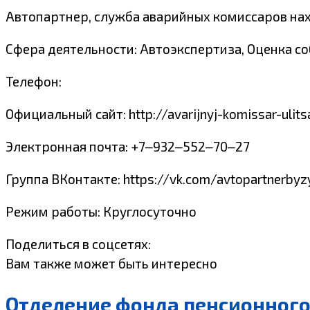
Автопартнер, служба аварийных комиссаров наход
Сфера деятельности: Автоэкспертиза, Оценка с
Телефон:
Официальный сайт: http://avarijnyj-komissar-ulitsa
Электронная почта: +7‒932‒552‒70‒27
Группа ВКонтакте: https://vk.com/avtopartnerbyz
Режим работы: Круглосуточно
Поделиться в соцсетях:
Вам также может быть интересно
Отделение фонда пенсионного 