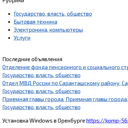
Рубрики
Государство, власть, общество
Бытовая техника
Электроника, компьютеры
Услуги
Последние объявления
Отделение фонда пенсионного и социального ст
Государство, власть, общество
Отдел МВД России по Саракташскому району, С
Государство, власть, общество
Приемная главы города, Приемная главы города,
Государство, власть, общество
Установка Windows в Оренбурге
https://komp-56