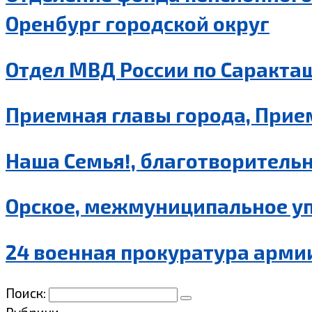
Оренбург городской округ
Отдел МВД России по Саракта
Приемная главы города, Прием
Наша Семья!, благотворительн
Орское, межмуниципальное уп
24 военная прокуратура армии
Поиск: