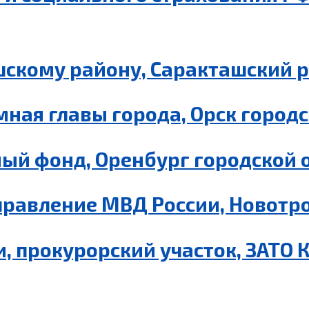
шскому району, Саракташский 
ная главы города, Орск городс
ый фонд, Оренбург городской 
равление МВД России, Новотро
, прокурорский участок, ЗАТО 