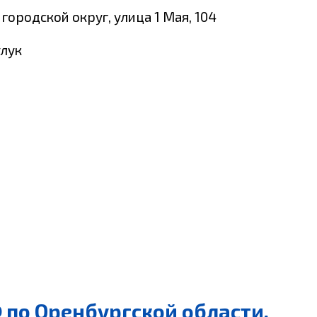
городской округ, улица 1 Мая, 104
улук
 по Оренбургской области,