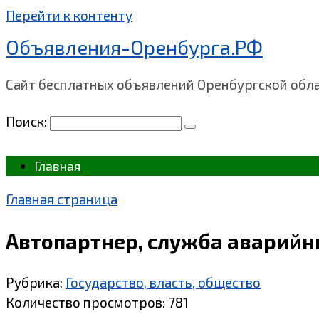
Перейти к контенту
Объявления-Оренбурга.РФ
Сайт бесплатных объявлений Оренбургской обл
Поиск:
Главная
Главная страница
Автопартнер, служба аварийны
Рубрика:
Государство, власть, общество
Количество просмотров:
781