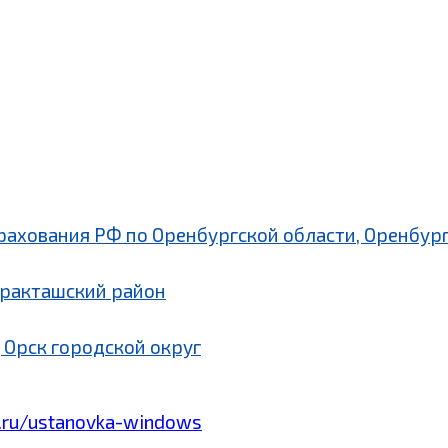
рахования РФ по Оренбургской области, Оренбург
аракташский район
 Орск городской округ
.ru/ustanovka-windows