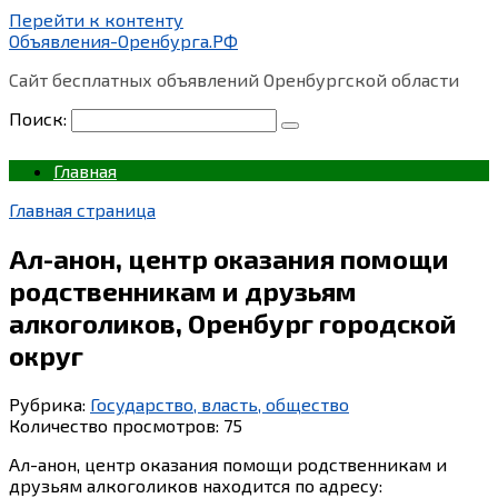
Перейти к контенту
Объявления-Оренбурга.РФ
Сайт бесплатных объявлений Оренбургской области
Поиск:
Главная
Главная страница
Ал-анон, центр оказания помощи
родственникам и друзьям
алкоголиков, Оренбург городской
округ
Рубрика:
Государство, власть, общество
Количество просмотров:
75
Ал-анон, центр оказания помощи родственникам и
друзьям алкоголиков находится по адресу: