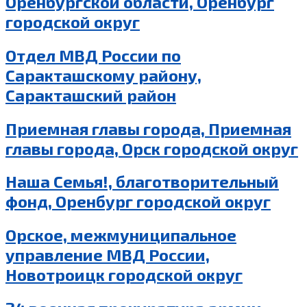
Оренбургской области, Оренбург
городской округ
Отдел МВД России по
Саракташскому району,
Саракташский район
Приемная главы города, Приемная
главы города, Орск городской округ
Наша Семья!, благотворительный
фонд, Оренбург городской округ
Орское, межмуниципальное
управление МВД России,
Новотроицк городской округ