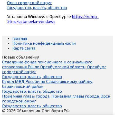
Орск городской округ
Государство, власть, общество
Установка Windows в Оренбурге
https://komp-
56.ru/ustanovka-windows
Главная
Политика конфиденциальности
Карта сайта
Новые объявления
Отделение фонда пенсионного и социального
страхования РФ по Оренбургской области, Оренбург
городской округ
Государство, власть, общество
Отдел МВД России по Саракташскому району,
Саракташский район
Государство, власть, общество
Приемная главы города, Приемная главы города, Орск
городской округ
Государство, власть, общество
© 2026 Объявления-Оренбурга.РФ