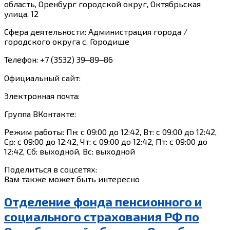
область, Оренбург городской округ, Октябрьская
улица, 12
Сфера деятельности: Администрация города /
городского округа с. Городище
Телефон: +7 (3532) 39‒89‒86
Официальный сайт:
Электронная почта:
Группа ВКонтакте:
Режим работы: Пн: с 09:00 до 12:42, Вт: с 09:00 до 12:42,
Ср: с 09:00 до 12:42, Чт: с 09:00 до 12:42, Пт: с 09:00 до
12:42, Сб: выходной, Вс: выходной
Поделиться в соцсетях:
Вам также может быть интересно
Отделение фонда пенсионного и
социального страхования РФ по