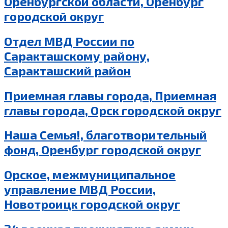
Оренбургской области, Оренбург
городской округ
Отдел МВД России по
Саракташскому району,
Саракташский район
Приемная главы города, Приемная
главы города, Орск городской округ
Наша Семья!, благотворительный
фонд, Оренбург городской округ
Орское, межмуниципальное
управление МВД России,
Новотроицк городской округ