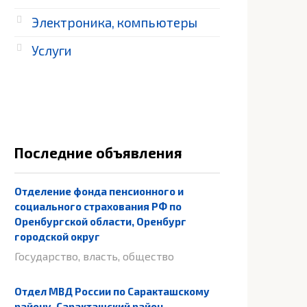
Электроника, компьютеры
Услуги
Последние объявления
Отделение фонда пенсионного и
социального страхования РФ по
Оренбургской области, Оренбург
городской округ
Государство, власть, общество
Отдел МВД России по Саракташскому
району, Саракташский район