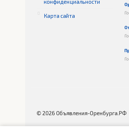
конфиденциальности
О
Г
Карта сайта
О
Г
П
Г
© 2026 Объявления-Оренбурга.РФ