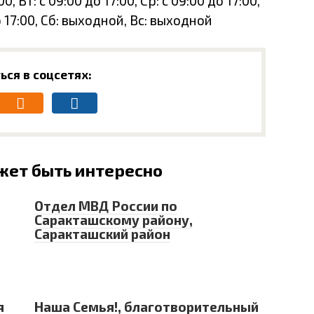
, Вт: с 09:00 до 17:00, Ср: с 09:00 до 17:00,
до 17:00, Сб: выходной, Вс: выходной
ься в соцсетях:
жет быть интересно
Отдел МВД России по
Саракташскому району,
Саракташский район
я
Наша Семья!, благотворительный