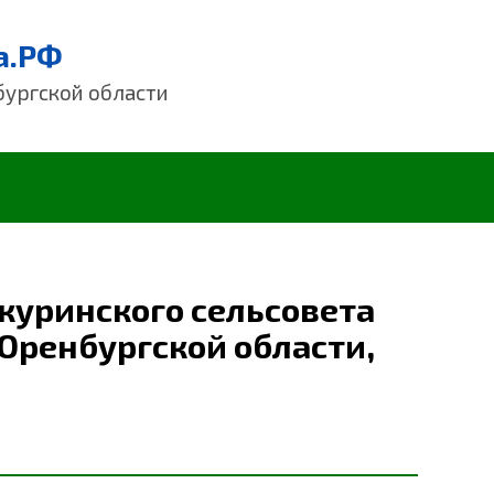
а.РФ
бургской области
куринского сельсовета
 Оренбургской области,