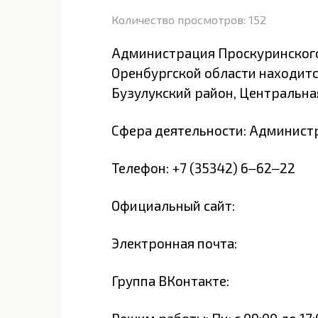
Количество просмотров:
152
Администрация Проскуринского
Оренбургской области находится
Бузулукский район, Центральная
Сфера деятельности: Администр
Телефон: +7 (35342) 6‒62‒22
Официальный сайт:
Электронная почта:
Группа ВКонтакте: