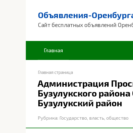
Перейти
к
Объявления-Оренбург
контенту
Сайт бесплатных объявлений Орен
Главная
Главная страница
Администрация Прос
Бузулукского района
Бузулукский район
Рубрика:
Государство, власть, общество