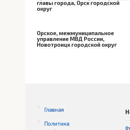
главы города, Орск городской
округ
Орское, межмуниципальное
управление МВД России,
Новотроицк городской округ
Главная
Н
Политика
О