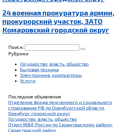
24 военная прокуратура армии,
прокурорский участок, ЗАТО
Комаровский городской округ
Поиск:
Рубрики
Государство, власть, общество
Бытовая техника
Электроника, компьютеры
Услуги
Последние объявления
Отделение фонда пенсионного и социального
страхования РФ по Оренбургской области,
Оренбург городской округ
Государство, власть, общество
Отдел МВД России по Саракташскому району,
Саракташский район