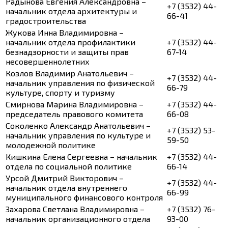
Радынова Евгения Александровна –
+7 (3532) 44-
начальник отдела архитектуры и
66-41
градостроительства
Жукова Инна Владимировна –
начальник отдела профилактики
+7 (3532) 44-
безнадзорности и защиты прав
67-14
несовершеннолетних
Козлов Владимир Анатольевич –
+7 (3532) 44-
начальник управления по физической
66-79
культуре, спорту и туризму
Смирнова Марина Владимировна –
+7 (3532) 44-
председатель правового комитета
66-08
Соколенко Александр Анатольевич –
+7 (3532) 53-
начальник управления по культуре и
59-50
молодежной политике
Кишкина Елена Сергеевна – начальник
+7 (3532) 44-
отдела по социальной политике
66-14
Урсой Дмитрий Викторович –
+7 (3532) 44-
начальник отдела внутреннего
66-99
муниципального финансового контроля
Захарова Светлана Владимировна –
+7 (3532) 76-
начальник организационного отдела
93-00