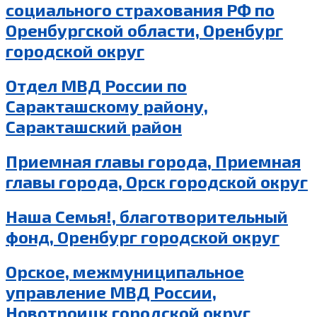
социального страхования РФ по
Оренбургской области, Оренбург
городской округ
Отдел МВД России по
Саракташскому району,
Саракташский район
Приемная главы города, Приемная
главы города, Орск городской округ
Наша Семья!, благотворительный
фонд, Оренбург городской округ
Орское, межмуниципальное
управление МВД России,
Новотроицк городской округ