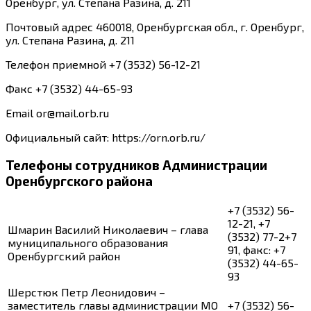
Оренбург, ул. Степана Разина, д. 211
Почтовый адрес 460018, Оренбургская обл., г. Оренбург,
ул. Степана Разина, д. 211
Телефон приемной +7 (3532) 56-12-21
Факс +7 (3532) 44-65-93
Email or@mail.orb.ru
Официальный сайт: https://orn.orb.ru/
Телефоны сотрудников Администрации
Оренбургского района
+7 (3532) 56-
12-21, +7
Шмарин Василий Николаевич – глава
(3532) 77-2+7
муниципального образования
91, факс: +7
Оренбургский район
(3532) 44-65-
93
Шерстюк Петр Леонидович –
заместитель главы администрации МО
+7 (3532) 56-