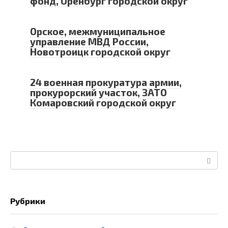
фонд, Оренбург городской округ
Орское, межмуниципальное
управление МВД России,
Новотроицк городской округ
24 военная прокуратура армии,
прокурорский участок, ЗАТО
Комаровский городской округ
Поиск:
Рубрики