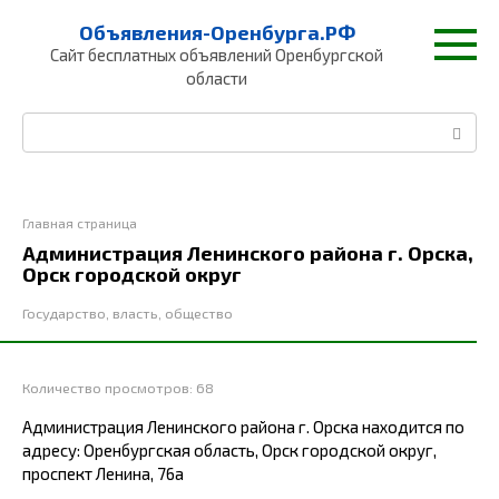
Перейти
Объявления-Оренбурга.РФ
к
Сайт бесплатных объявлений Оренбургской
контенту
области
Поиск:
Главная страница
Администрация Ленинского района г. Орска,
Орск городской округ
Государство, власть, общество
Количество просмотров:
68
Администрация Ленинского района г. Орска находится по
адресу: Оренбургская область, Орск городской округ,
проспект Ленина, 76а