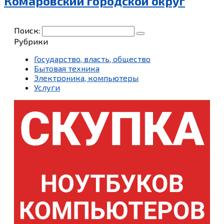
Комаровский городской округ
Поиск:
Рубрики
Государство, власть, общество
Бытовая техника
Электроника, компьютеры
Услуги