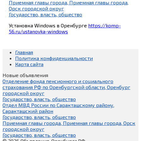
Приемная главы города, Приемная главы города,
Орск городской округ
Государство, власть, общество
Установка Windows в Оренбурге
https://komp-
56.ru/ustanovka-windows
Главная
Политика конфиденциальности
Карта сайта
Новые объявления
Отделение фонда пенсионного и социального
страхования РФ по Оренбургской области, Оренбург
городской округ
Государство, власть, общество
Отдел МВД России по Саракташскому району,
Саракташский район
Государство, власть, общество
Приемная главы города, Приемная главы города, Орск
городской округ
Государство, власть, общество
© 2026 Объявления-Оренбурга.РФ