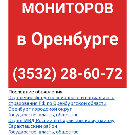
Последние объявления
Отделение фонда пенсионного и социального
страхования РФ по Оренбургской области,
Оренбург городской округ
Государство, власть, общество
Отдел МВД России по Саракташскому району,
Саракташский район
Государство, власть, общество