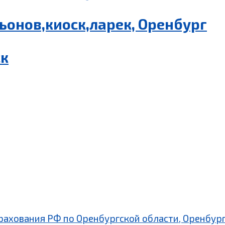
ьонов,киоск,ларек, Оренбург
ск
рахования РФ по Оренбургской области, Оренбург