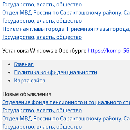
Государство, власть, общество
Отдел МВД России по Саракташскому району, С
Государство, власть, общество
Приемная главы города, Приемная главы города,
Государство, власть, общество
Установка Windows в Оренбурге
https://komp-56
Главная
Политика конфиденциальности
Карта сайта
Новые объявления
Отделение фонда пенсионного и социального ст
Государство, власть, общество
Отдел МВД России по Саракташскому району, С
Государство, власть, общество