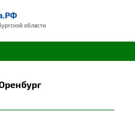
а.РФ
бургской области
 Оренбург