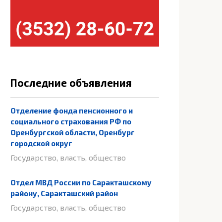
Последние объявления
Отделение фонда пенсионного и
социального страхования РФ по
Оренбургской области, Оренбург
городской округ
Государство, власть, общество
Отдел МВД России по Саракташскому
району, Саракташский район
Государство, власть, общество