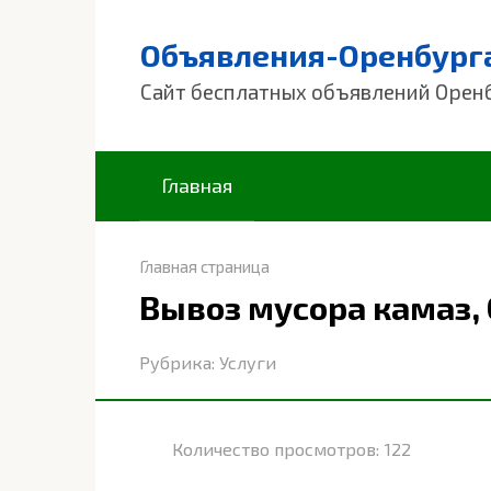
Перейти
к
Объявления-Оренбург
контенту
Сайт бесплатных объявлений Орен
Главная
Главная страница
Вывоз мусора камаз,
Рубрика:
Услуги
Количество просмотров:
122