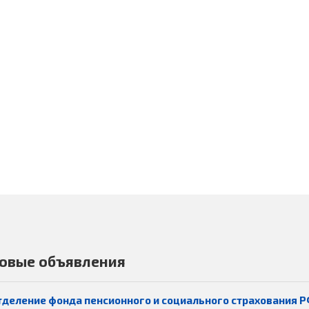
овые объявления
тделение фонда пенсионного и социального страхования Р