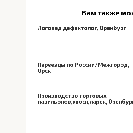
Вам также мо
Логопед дефектолог, Оренбург
Переезды по России/Межгород,
Орск
Производство торговых
павильонов,киоск,ларек, Оренбур