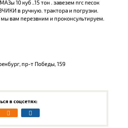
Зы 10 куб ..15 тон . завезем пгс песок
ЗЧИКИ в ручную. трактора и погрузки.
 мы вам перезвним и проконсультируем.
ренбург, пр-т Победы, 159
ься в соцсетях: