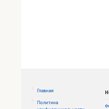
Главная
Н
Политика
О