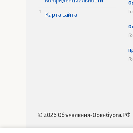
конфиденциальности
О
Г
Карта сайта
О
Г
П
Г
© 2026 Объявления-Оренбурга.РФ