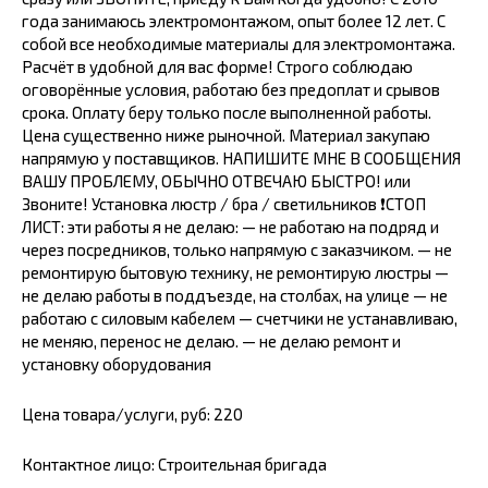
года занимаюсь электромонтажом, опыт более 12 лет. С
собой все необходимые материалы для электромонтажа.
Расчёт в удобной для вас форме! Строго соблюдаю
оговорённые условия, работаю без предоплат и срывов
срока. Оплату беру только после выполненной работы.
Цена существенно ниже рыночной. Материал закупаю
напрямую у поставщиков. НАПИШИТЕ МНЕ В СООБЩЕНИЯ
ВАШУ ПРОБЛЕМУ, ОБЫЧНО ОТВЕЧАЮ БЫСТРО! или
Звоните! Установка люстр / бра / светильников ❗СТОП
ЛИСТ: эти работы я не делаю: — не работаю на подряд и
через посредников, только напрямую с заказчиком. — не
ремонтирую бытовую технику, не ремонтирую люстры —
не делаю работы в поддъезде, на столбах, на улице — не
работаю с силовым кабелем — счетчики не устанавливаю,
не меняю, перенос не делаю. — не делаю ремонт и
установку оборудования
Цена товара/услуги, руб: 220
Контактное лицо: Строительная бригада