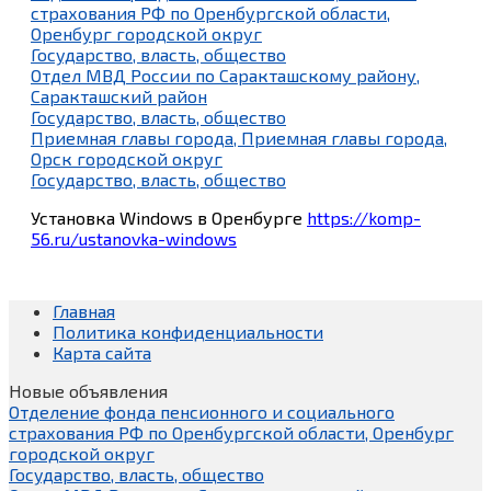
страхования РФ по Оренбургской области,
Оренбург городской округ
Государство, власть, общество
Отдел МВД России по Саракташскому району,
Саракташский район
Государство, власть, общество
Приемная главы города, Приемная главы города,
Орск городской округ
Государство, власть, общество
Установка Windows в Оренбурге
https://komp-
56.ru/ustanovka-windows
Главная
Политика конфиденциальности
Карта сайта
Новые объявления
Отделение фонда пенсионного и социального
страхования РФ по Оренбургской области, Оренбург
городской округ
Государство, власть, общество