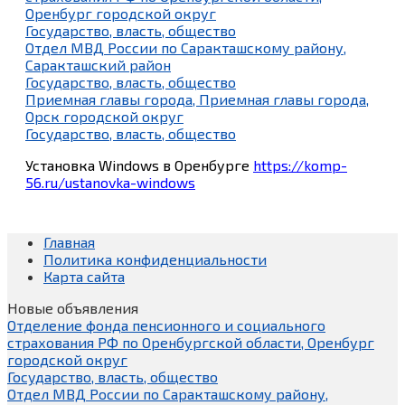
Оренбург городской округ
Государство, власть, общество
Отдел МВД России по Саракташскому району,
Саракташский район
Государство, власть, общество
Приемная главы города, Приемная главы города,
Орск городской округ
Государство, власть, общество
Установка Windows в Оренбурге
https://komp-
56.ru/ustanovka-windows
Главная
Политика конфиденциальности
Карта сайта
Новые объявления
Отделение фонда пенсионного и социального
страхования РФ по Оренбургской области, Оренбург
городской округ
Государство, власть, общество
Отдел МВД России по Саракташскому району,