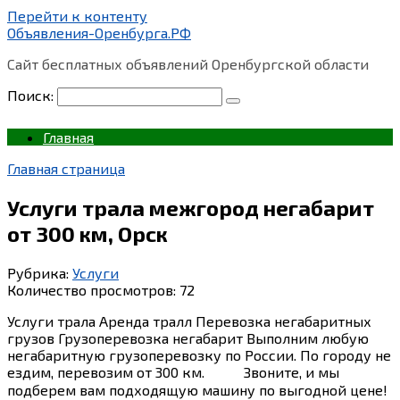
Перейти к контенту
Объявления-Оренбурга.РФ
Сайт бесплатных объявлений Оренбургской области
Поиск:
Главная
Главная страница
Услуги трала межгород негабарит
от 300 км, Орск
Рубрика:
Услуги
Количество просмотров:
72
Услуги трала Аренда тралл Перевозка негабаритных
грузов Грузоперевозка негабарит Выполним любую
негабаритную грузоперевозку по России. По городу не
ездим, перевозим от 300 км. ⠀⠀⠀ Звоните, и мы
подберем вам подходящую машину по выгодной цене!