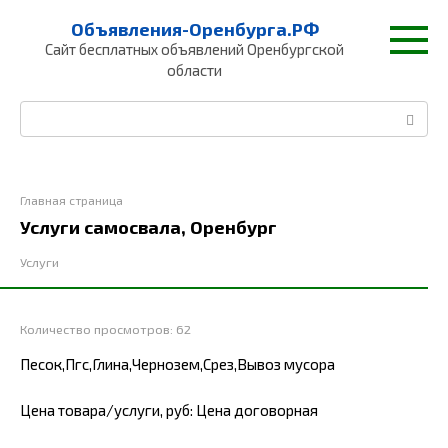
Перейти
Объявления-Оренбурга.РФ
к
Сайт бесплатных объявлений Оренбургской
контенту
области
Поиск:
Главная страница
Услуги самосвала, Оренбург
Услуги
Количество просмотров:
62
Песок,Пгс,Глина,Чернозем,Срез,Вывоз мусора
Цена товара/услуги, руб: Цена договорная