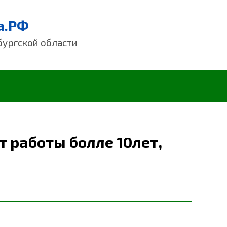
а.РФ
бургской области
т работы болле 10лет,