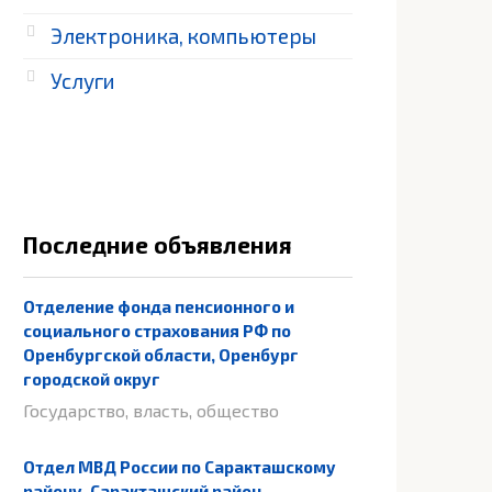
Электроника, компьютеры
Услуги
Последние объявления
Отделение фонда пенсионного и
социального страхования РФ по
Оренбургской области, Оренбург
городской округ
Государство, власть, общество
Отдел МВД России по Саракташскому
району, Саракташский район