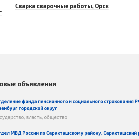
Сварка сварочные работы, Орск
г
овые объявления
тделение фонда пенсионного и социального страхования Р
ренбург городской округ
осударство, власть, общество
тдел МВД России по Саракташскому району, Саракташский 