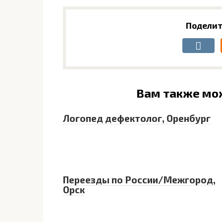
Поделит
Вам также мо
Логопед дефектолог, Оренбург
Переезды по России/Межгород,
Орск