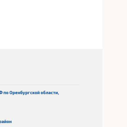
Ф по Оренбургской области,
район