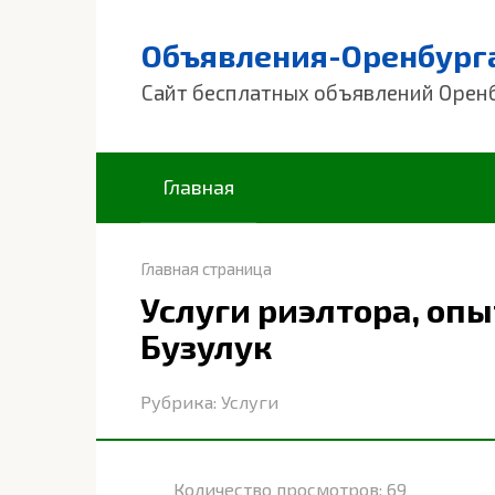
Перейти
к
Объявления-Оренбург
контенту
Сайт бесплатных объявлений Орен
Главная
Главная страница
Услуги риэлтора, опы
Бузулук
Рубрика:
Услуги
Количество просмотров:
69