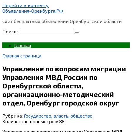
Перейти к контенту
Объявления-Оренбурга.РФ
Сайт бесплатных объявлений Оренбургской области
Поиск:
Главная
Главная страница
Управление по вопросам миграции
Управления МВД России по
Оренбургской области,
организационно-методический
отдел, Оренбург городской округ
Рубрика:
Государство, власть, общество
Количество просмотров:
88
Управление по вопросам миграции Управления МВД