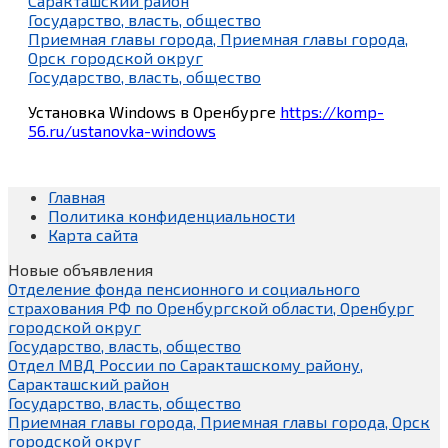
Саракташский район
Государство, власть, общество
Приемная главы города, Приемная главы города,
Орск городской округ
Государство, власть, общество
Установка Windows в Оренбурге
https://komp-
56.ru/ustanovka-windows
Главная
Политика конфиденциальности
Карта сайта
Новые объявления
Отделение фонда пенсионного и социального
страхования РФ по Оренбургской области, Оренбург
городской округ
Государство, власть, общество
Отдел МВД России по Саракташскому району,
Саракташский район
Государство, власть, общество
Приемная главы города, Приемная главы города, Орск
городской округ