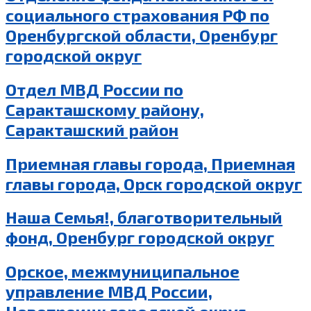
социального страхования РФ по
Оренбургской области, Оренбург
городской округ
Отдел МВД России по
Саракташскому району,
Саракташский район
Приемная главы города, Приемная
главы города, Орск городской округ
Наша Семья!, благотворительный
фонд, Оренбург городской округ
Орское, межмуниципальное
управление МВД России,