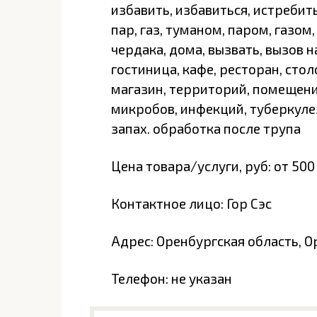
избавить, избавиться, истребит
пар, газ, туманом, паром, газо
чердака, дома, вызвать, вызов н
гостиница, кафе, ресторан, стол
магазин, территорий, помещений
микробов, инфекций, туберкулез
запах. обработка после трупа
Цена товара/услуги, руб: от 500
Контактное лицо: Гор Сэс
Адрес: Оренбургская область, Ор
Телефон: не указан