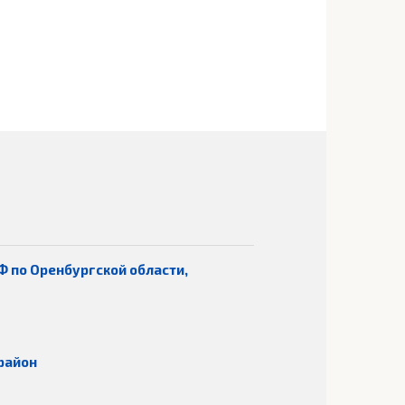
Ф по Оренбургской области,
район