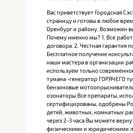
Вас приветствует Городская Сэс
страницу и готовы в любое врем
Оренбург и району. Возможен в
Почему именно мы? 1. Все рабо
договора. 2. Честная гарантия п
Бесплатное получение консульт
наши мастера в организации ра
используем только современно
тумана -генератор ГОРЯЧЕГО ту
бензиновые мотоопрыскиватели
озонаторы Все препараты, испо
сертифицированы, одобрены Ро
детей, животных, комнатных ра
через 2-3 часа Вы можете верну
физическими и юридическими л