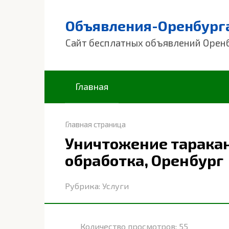
Перейти
к
Объявления-Оренбург
контенту
Сайт бесплатных объявлений Орен
Главная
Главная страница
Уничтожение таракан
обработка, Оренбург
Рубрика:
Услуги
Количество просмотров:
55