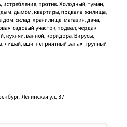
ь, истребление, против. Холодный, туман,
м, дым, дымом. квартиры, подвала, жилища,
а дом, склад, хранилище, магазин, дача,
овая, садовый участок, подвал, чердак,
, кухняи, ванной, коридора. Вирусы,
, лишай, вши, неприятный запах, трупный
енбург, Ленинская ул., 37