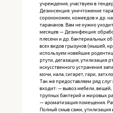
учреждения, участвуем в тенде
Дезинсекция: уничтожение тарак
сороконожек, кожеедов и др. на
тараканов. Вам не нужно уходит
месяцев — Дезинфекция: обрабо
плесени и др. бактериальных о
всех видов грызунов (мышей, кр
используем новейшие родентиц
ртути, дегазация, утилизация р
искусственного устранения запа
мочи, кала, сигарет, гари, затхло
Так же предоставляем ряд слуг 
входит: — вывоз мебели, вещей
трупных бактерий и жировых р
— ароматизация помещения. Р
Полный смыв сажи, утилизация 