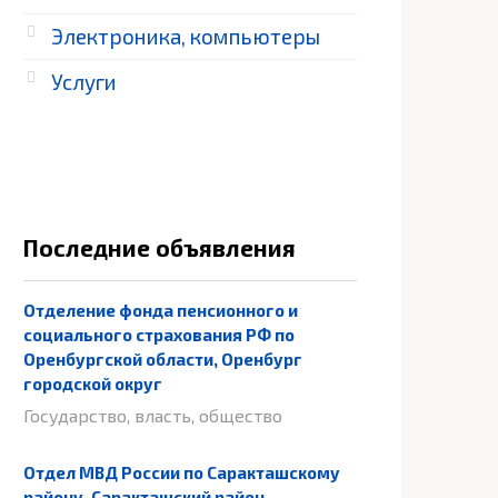
Электроника, компьютеры
Услуги
Последние объявления
Отделение фонда пенсионного и
социального страхования РФ по
Оренбургской области, Оренбург
городской округ
Государство, власть, общество
Отдел МВД России по Саракташскому
району, Саракташский район