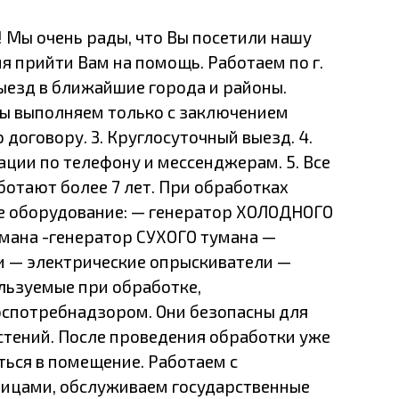
! Мы очень рады, что Вы посетили нашу
я прийти Вам на помощь. Работаем по г.
ыезд в ближайшие города и районы.
ты выполняем только с заключением
о договору. 3. Круглосуточный выезд. 4.
ации по телефону и мессенджерам. 5. Все
ботают более 7 лет. При обработках
е оборудование: — генератор ХОЛОДНОГО
мана -генератор СУХОГО тумана —
 — электрические опрыскиватели —
льзуемые при обработке,
спотребнадзором. Они безопасны для
стений. После проведения обработки уже
ться в помещение. Работаем с
ицами, обслуживаем государственные