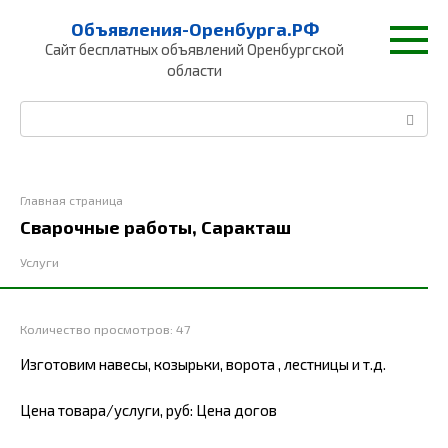
Перейти
Объявления-Оренбурга.РФ
к
Сайт бесплатных объявлений Оренбургской
контенту
области
Поиск:
Главная страница
Сварочные работы, Саракташ
Услуги
Количество просмотров:
47
Изготовим навесы, козырьки, ворота , лестницы и т.д.
Цена товара/услуги, руб: Цена догов