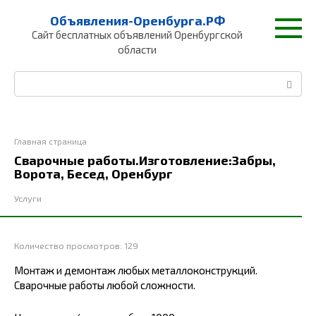
Перейти
Объявления-Оренбурга.РФ
к
Сайт бесплатных объявлений Оренбургской
контенту
области
Поиск:
Главная страница
Сварочные работы.Изготовление:Забры,
Ворота, Бесед, Оренбург
Услуги
Количество просмотров:
129
Монтаж и демонтаж любых металлоконструкций.
Сварочные работы любой сложности.