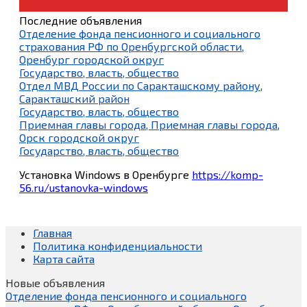
Последние объявления
Отделение фонда пенсионного и социального
страхования РФ по Оренбургской области,
Оренбург городской округ
Государство, власть, общество
Отдел МВД России по Саракташскому району,
Саракташский район
Государство, власть, общество
Приемная главы города, Приемная главы города,
Орск городской округ
Государство, власть, общество
Установка Windows в Оренбурге
https://komp-
56.ru/ustanovka-windows
Главная
Политика конфиденциальности
Карта сайта
Новые объявления
Отделение фонда пенсионного и социального