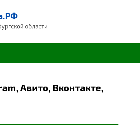
а.РФ
бургской области
ram, Авито, Вконтакте,