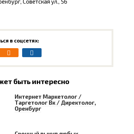
енбург, Советская ул., 56
ься в соцсетях:
жет быть интересно
Интернет Маркетолог /
Таргетолог Вк / Директолог,
Оренбург
Срочный выкуп любых