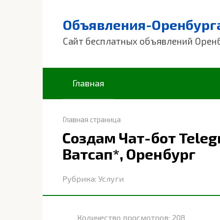
Перейти
к
Объявления-Оренбург
контенту
Сайт бесплатных объявлений Орен
Главная
Главная страница
Создам Чат-бот Teleg
Ватсап*, Оренбург
Рубрика:
Услуги
Количество просмотров:
208