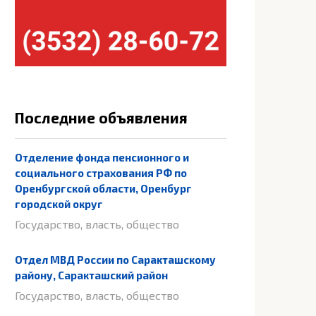
Последние объявления
Отделение фонда пенсионного и
социального страхования РФ по
Оренбургской области, Оренбург
городской округ
Государство, власть, общество
Отдел МВД России по Саракташскому
району, Саракташский район
Государство, власть, общество