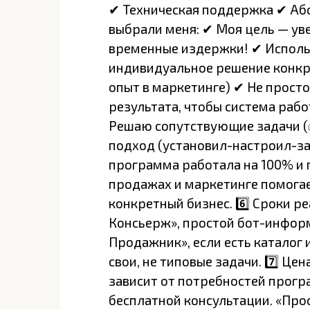
✔ Техническая поддержка ✔ Або
выбрали меня: ✔ Моя цель — ув
временные издержки! ✔ Исполь
индивидуальное решение конкре
опыт в маркетинге) ✔ Не прост
результата, чтобы система рабо
Решаю сопутствующие задачи (
подход (установил-настроил-за
программа работала на 100% и 
продажах и маркетинге помога
конкретный бизнес. 6️⃣ Сроки ре
Консьерж», простой бот-информ
Продажник», если есть каталог и
свои, не типовые задачи. 7️⃣ Це
зависит от потребностей прогр
бесплатной консультации. «Про