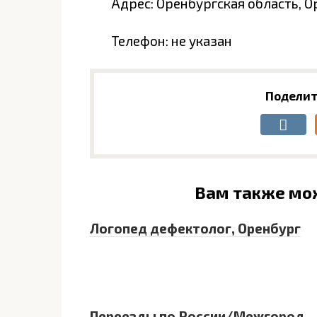
Адрес: Оренбургская область, Ор
Телефон: не указан
Поделит
Вам также мо
Логопед дефектолог, Оренбург
Переезды по России/Межгород,