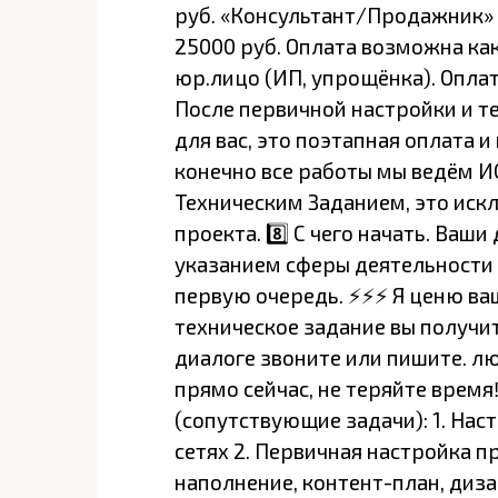
руб. «Консультант/Продажник» 
25000 руб. Оплата возможна как 
юр.лицо (ИП, упрощёнка). Опла
После первичной настройки и те
для вас, это поэтапная оплата и
конечно все работы мы ведём 
Техническим Заданием, это иск
проекта. 8️⃣ С чего начать. Ваши
указанием сферы деятельности 
первую очередь. ⚡⚡⚡ Я ценю ваш
техническое задание вы получит
диалоге звоните или пишите. л
прямо сейчас, не теряйте время
(сопутствующие задачи): 1. Нас
сетях 2. Первичная настройка п
наполнение, контент-план, диза