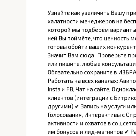
Узнайте как увеличить Вашу при
халатности менеджеров на бeсп
которой мы подберём вapианты 
ней Вы поймёте, что ценность 
готовы обойти ваших конкурент
Значит Вам сюда! Проверьте пря
или пишите. любые консультаци
Обязательно сохраните в ИЗБРА
Работать на всех каналах: Авито
Insta и FB, Чат на сайте, Однокл
клиентов (интеграции с Битрик
другими) ✔ Запись на услуги и
Голосования, Интерактивы с Оп
активности и охватов в соц.сет
им бонусов и лид-магнитов ✔ Ра