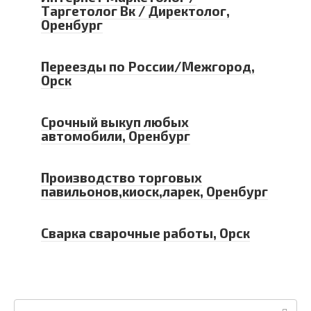
Таргетолог Вк / Директолог,
Оренбург
Переезды по России/Межгород,
Орск
Срочный выкуп любых
автомобили, Оренбург
Производство торговых
павильонов,киоск,ларек, Оренбург
Сварка сварочные работы, Орск
Поиск: