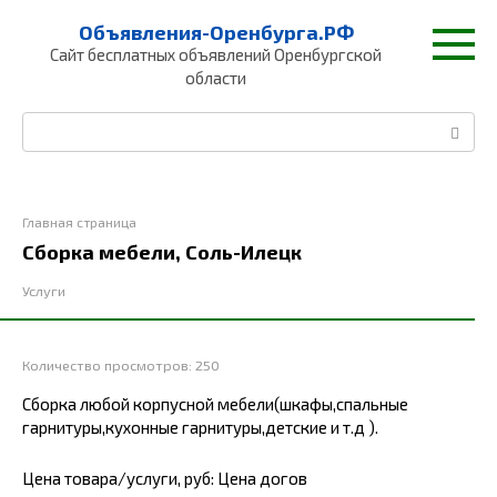
Перейти
Объявления-Оренбурга.РФ
к
Сайт бесплатных объявлений Оренбургской
контенту
области
Поиск:
Главная страница
Сборка мебели, Соль-Илецк
Услуги
Количество просмотров:
250
Сборка любой корпусной мебели(шкафы,спальные
гарнитуры,кухонные гарнитуры,детские и т.д ).
Цена товара/услуги, руб: Цена догов