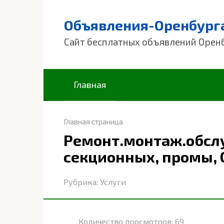
Перейти
к
Объявления-Оренбург
контенту
Сайт бесплатных объявлений Орен
Главная
Главная страница
Ремонт.монтаж.обсл
секционных, промы, 
Рубрика:
Услуги
Количество просмотров:
69