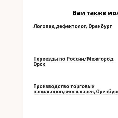
Вам также мо
Логопед дефектолог, Оренбург
Переезды по России/Межгород,
Орск
Производство торговых
павильонов,киоск,ларек, Оренбур