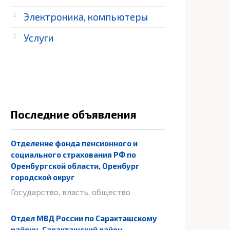
Электроника, компьютеры
Услуги
Последние объявления
Отделение фонда пенсионного и
социального страхования РФ по
Оренбургской области, Оренбург
городской округ
Государство, власть, общество
Отдел МВД России по Саракташскому
району, Саракташский район