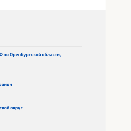
Ф по Оренбургской области,
район
ской округ