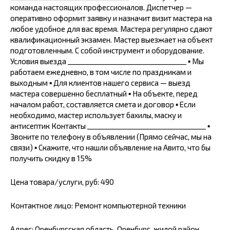
команда настоящих профессионалов. Диспетчер —
оперативно оформит заявку и назначит визит мастера на
любое удобное для вас время. Мастера регулярно сдают
квалификационный экзамен. Мастер выезжает на объект
подготовленным. С собой инструмент и оборудование.
Условия выезда _________________________________ ▪ Мы
работаем ежедневно, в том числе по праздникам и
выходным ▪ Для клиентов нашего сервиса — выезд
мастера совершенно бесплатный ▪ На объекте, перед
началом работ, составляется смета и договор ▪ Если
необходимо, мастер использует бахилы, маску и
антисептик Контакты _________________________________ ▪
Звоните по телефону в объявлении (Прямо сейчас, мы на
связи) ▪ Скажите, что нашли объявление на Авито, что бы
получить скидку в 15%
Цена товара/услуги, руб: 490
Контактное лицо: Ремонт компьютерной техники
Адрес: Оренбургская область, Оренбург, жилой район