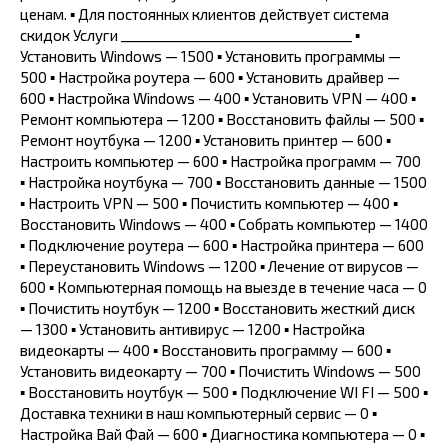
ценам. ▪ Для постоянных клиентов действует система
скидок Услуги _________________________________ ▪
Установить Windows — 1500 ▪ Установить программы —
500 ▪ Настройка роутера — 600 ▪ Установить драйвер —
600 ▪ Настройка Windows — 400 ▪ Установить VPN — 400 ▪
Ремонт компьютера — 1200 ▪ Восстановить файлы — 500 ▪
Ремонт ноутбука — 1200 ▪ Установить принтер — 600 ▪
Настроить компьютер — 600 ▪ Настройка программ — 700
▪ Настройка ноутбука — 700 ▪ Восстановить данные — 1500
▪ Настроить VPN — 500 ▪ Почистить компьютер — 400 ▪
Восстановить Windows — 400 ▪ Собрать компьютер — 1400
▪ Подключение роутера — 600 ▪ Настройка принтера — 600
▪ Переустановить Windows — 1200 ▪ Лечение от вирусов —
600 ▪ Компьютерная помощь на выезде в течение часа — 0
▪ Почистить ноутбук — 1200 ▪ Восстановить жесткий диск
— 1300 ▪ Установить антивирус — 1200 ▪ Настройка
видеокарты — 400 ▪ Восстановить программу — 600 ▪
Установить видеокарту — 700 ▪ Почистить Windows — 500
▪ Восстановить ноутбук — 500 ▪ Подключение WI FI — 500 ▪
Доставка техники в наш компьютерный сервис — 0 ▪
Настройка Вай Фай — 600 ▪ Диагностика компьютера — 0 ▪