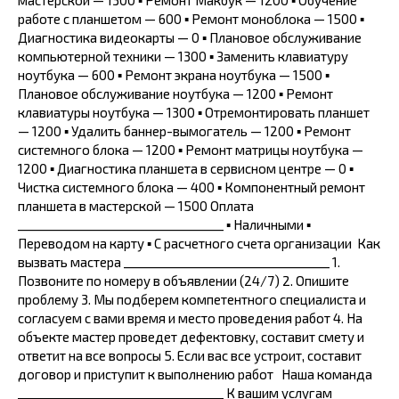
мастерской — 1300 ▪ Ремонт Макбук — 1200 ▪ Обучение
работе с планшетом — 600 ▪ Ремонт моноблока — 1500 ▪
Диагностика видеокарты — 0 ▪ Плановое обслуживание
компьютерной техники — 1300 ▪ Заменить клавиатуру
ноутбука — 600 ▪ Ремонт экрана ноутбука — 1500 ▪
Плановое обслуживание ноутбука — 1200 ▪ Ремонт
клавиатуры ноутбука — 1300 ▪ Отремонтировать планшет
— 1200 ▪ Удалить баннер-вымогатель — 1200 ▪ Ремонт
системного блока — 1200 ▪ Ремонт матрицы ноутбука —
1200 ▪ Диагностика планшета в сервисном центре — 0 ▪
Чистка системного блока — 400 ▪ Компонентный ремонт
планшета в мастерской — 1500 Оплата
_________________________________ ▪ Наличными ▪
Переводом на карту ▪ С расчетного счета организации ‍ Как
вызвать мастера _________________________________ 1.
Позвоните по номеру в объявлении (24/7) 2. Опишите
проблему 3. Мы подберем компетентного специалиста и
согласуем с вами время и место проведения работ 4. На
объекте мастер проведет дефектовку, составит смету и
ответит на все вопросы 5. Если вас все устроит, составит
договор и приступит к выполнению работ ‍ ‍ Наша команда
_________________________________ К вашим услугам