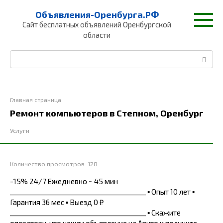
Перейти
Объявления-Оренбурга.РФ
к
Сайт бесплатных объявлений Оренбургской
контенту
области
Поиск:
Главная страница
Ремонт компьютеров в Степном, Оренбург
Услуги
Количество просмотров:
128
-15% 24/7 Ежедневно ~ 45 мин
_______________________________________ ▪ Опыт 10 лет ▪
Гарантия 36 мес ▪ Выезд 0 ₽
_______________________________________ ▪ Скажите