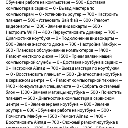
Обучение работе на компьютере — 500 ▪ Доставка
компьютера в сервис — 0 ▪ Выезд мастера по
компьютерам — 0 ▪ Установить роутер — 700 ▪ Настроить
планшет — 500 ▪ Установить Вай Фай — 600 ▪ Ремонт
видеокарты — 1200 ▪ Замена видеокарты — 600 ▪
Настроить WI FI — 400 ▪ Переустановить драйвер — 700 ▪
Диагностика ноутбука — 0 ▪ Подключение видеокарты —
500 ▪ Замена жесткого диска — 700 ▪ Настройка Макбук —
600 ▪ Плановое обслуживание компьютеров — 1400 ▪
Ремонт жесткого диска — 1500 ▪ Прием заявки нашей
компьютерной службы — 0 ▪ Доставка ноутбука в сервис —
0 ▪ Настройка Айпад — 700 ▪ Выезд мастера по ноутбукам
— 0 ▪ Восстановить планшет — 500 ▪ Диагностика ноутбука
в сервисном центре — 0 ▪ Ремонт компьютерной техники —
1400 ▪ Консультация специалиста — 0 ▪ Собрать системный
блок — 1300 ▪ Замена матрицы ноутбука — 500 ▪ Почистить
планшет — 600 ▪ Диагностика компьютера в сервисном
центре — 0 ▪ Замена экрана ноутбука — 600 ▪ Замена
роутера — 600 ▪ Обучение работе на ноутбуке — 500 ▪
Почистить Макбук — 1500 ▪ Ремонт Айпад — 1400 ▪
Восстановить Айпад — 700 ▪ Сложный ремонт ноутбука в