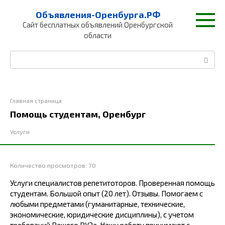
Перейти
Объявления-Оренбурга.РФ
к
Сайт бесплатных объявлений Оренбургской
контенту
области
Поиск:
Главная страница
Помощь студентам, Оренбург
Услуги
Количество просмотров:
70
Услуги специалистов репетитоторов. Проверенная помощь
студентам. Большой опыт (20 лет). Отзывы. Помогаем с
любыми предметами (гуманитарные, технические,
экономические, юридические дисциплины), с учетом