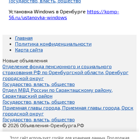
Государство, власть, общество
Установка Windows в Оренбурге
https://komp-
56.ru/ustanovka-windows
Главная
Политика конфиденциальности
Карта сайта
Новые объявления
Отделение фонда пенсионного и социального
страхования РФ по Оренбургской области, Оренбург
городской округ
Государство, власть, общество
Отдел МВД России по Саракташскому району,
Саракташский район
Государство, власть, общество
Приемная главы города, Приемная главы города, Орск
городской округ
Государство, власть, общество
© 2026 Объявления-Оренбурга.РФ
Этот сайт использует cookie для хранения данных. Продолжая