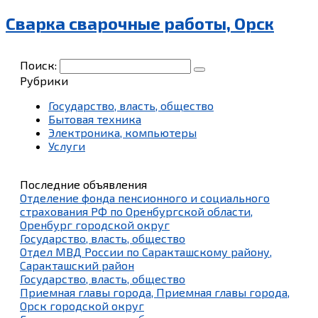
Сварка сварочные работы, Орск
Поиск:
Рубрики
Государство, власть, общество
Бытовая техника
Электроника, компьютеры
Услуги
Последние объявления
Отделение фонда пенсионного и социального
страхования РФ по Оренбургской области,
Оренбург городской округ
Государство, власть, общество
Отдел МВД России по Саракташскому району,
Саракташский район
Государство, власть, общество
Приемная главы города, Приемная главы города,
Орск городской округ