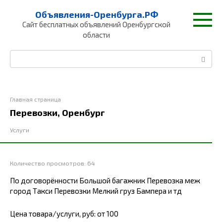
Перейти
Объявления-Оренбурга.РФ
к
Сайт бесплатных объявлений Оренбургской
контенту
области
Поиск:
Главная страница
Перевозки, Оренбург
Услуги
Количество просмотров:
64
По договорённости Большой багажник Перевозка меж
город Такси Перевозки Мелкий груз Бампера и тд
Цена товара/услуги, руб: от 100