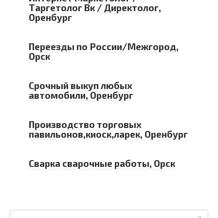
Таргетолог Вк / Директолог,
Оренбург
Переезды по России/Межгород,
Орск
Срочный выкуп любых
автомобили, Оренбург
Производство торговых
павильонов,киоск,ларек, Оренбург
Сварка сварочные работы, Орск
Поиск: