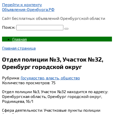
Перейти к контенту
Объявления-Оренбурга.РФ
Сайт бесплатных объявлений Оренбургской области
Поиск:
Главная
Главная страница
Отдел полиции №3, Участок №32,
Оренбург городской округ
Рубрика:
Государство, власть, общество
Количество просмотров:
75
Отдел полиции №3, Участок №32 находится по адресу:
Оренбургская область, Оренбург городской округ,
Родимцева, 16/1
Сфера деятельности: Участковые пункты полиции