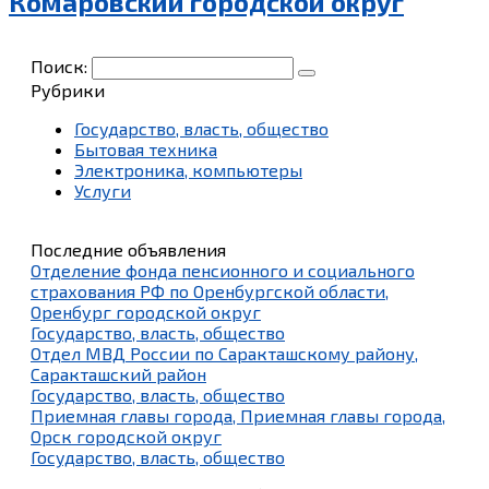
Комаровский городской округ
Поиск:
Рубрики
Государство, власть, общество
Бытовая техника
Электроника, компьютеры
Услуги
Последние объявления
Отделение фонда пенсионного и социального
страхования РФ по Оренбургской области,
Оренбург городской округ
Государство, власть, общество
Отдел МВД России по Саракташскому району,
Саракташский район
Государство, власть, общество
Приемная главы города, Приемная главы города,
Орск городской округ
Государство, власть, общество