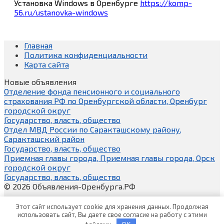
Установка Windows в Оренбурге
https://komp-
56.ru/ustanovka-windows
Главная
Политика конфиденциальности
Карта сайта
Новые объявления
Отделение фонда пенсионного и социального
страхования РФ по Оренбургской области, Оренбург
городской округ
Государство, власть, общество
Отдел МВД России по Саракташскому району,
Саракташский район
Государство, власть, общество
Приемная главы города, Приемная главы города, Орск
городской округ
Государство, власть, общество
© 2026 Объявления-Оренбурга.РФ
Этот сайт использует cookie для хранения данных. Продолжая
использовать сайт, Вы даете свое согласие на работу с этими