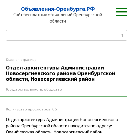
Перейти
Объявления-Оренбурга.РФ
к
Сайт бесплатных объявлений Оренбургской
контенту
области
Поиск:
Главная страница
Отдел архитектуры Администрации
Новосергиевского района Оренбургской
области, Новосергиевский район
Государство, власть, общество
Количество просмотров:
66
Отдел архитектуры Администрации Новосергиевского
района Оренбургской области находится по адресу:
Оренбургская область, Новосергиевский район,