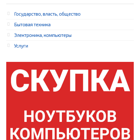
Государство, власть, общество
Бытовая техника
Электроника, компьютеры
Услуги