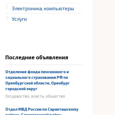
Электроника, компьютеры
Услуги
Последние объявления
Отделение фонда пенсионного и
социального страхования РФ по
Оренбургской области, Оренбург
городской округ
Государство, власть, общество
Отдел МВД России по Саракташскому
району, Саракташский район