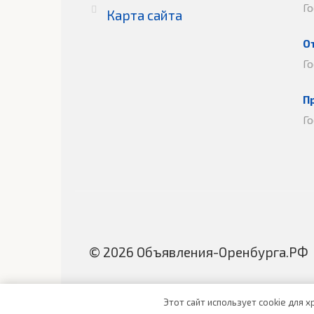
Г
Карта сайта
О
Г
П
Г
© 2026 Объявления-Оренбурга.РФ
Этот сайт использует cookie для 