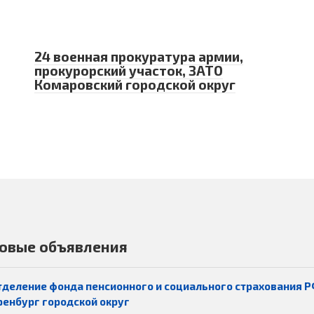
24 военная прокуратура армии,
прокурорский участок, ЗАТО
Комаровский городской округ
овые объявления
тделение фонда пенсионного и социального страхования Р
ренбург городской округ