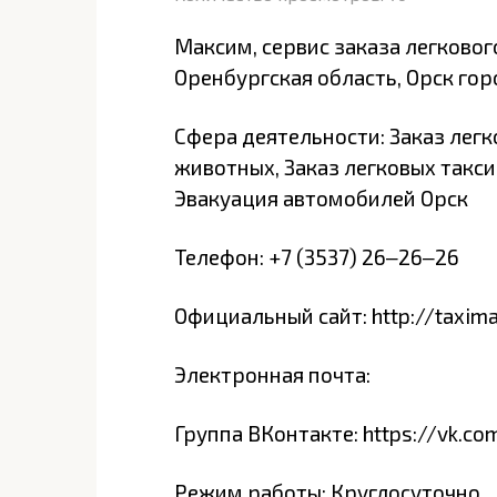
Максим, сервис заказа легковог
Оренбургская область, Орск гор
Сфера деятельности: Заказ легк
животных, Заказ легковых такси
Эвакуация автомобилей Орск
Телефон: +7 (3537) 26‒26‒26
Официальный сайт: http://taxim
Электронная почта:
Группа ВКонтакте: https://vk.c
Режим работы: Круглосуточно