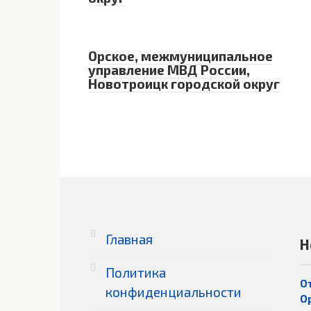
Орское, межмуниципальное
управление МВД России,
Новотроицк городской округ
Главная
Н
Политика
О
конфиденциальности
О