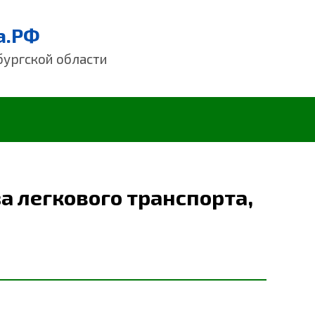
а.РФ
бургской области
а легкового транспорта,