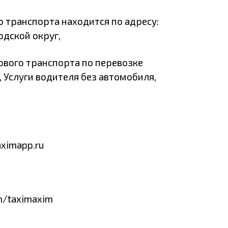
о транспорта находится по адресу:
одской округ,
ового транспорта по перевозке
, Услуги водителя без автомобиля,
aximapp.ru
om/taximaxim