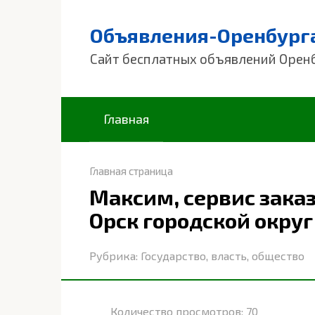
Перейти
к
Объявления-Оренбург
контенту
Сайт бесплатных объявлений Орен
Главная
Главная страница
Максим, сервис заказ
Орск городской округ
Рубрика:
Государство, власть, общество
Количество просмотров:
70