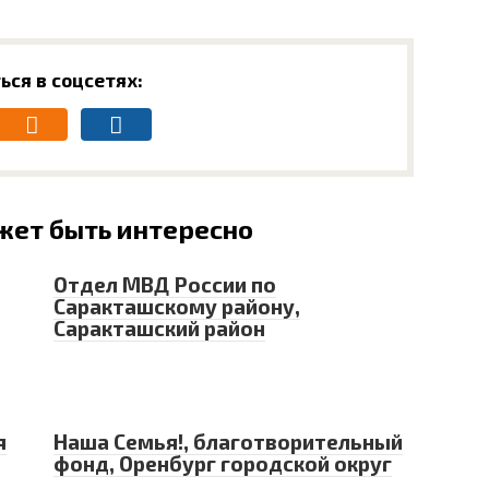
ься в соцсетях:
жет быть интересно
Отдел МВД России по
Саракташскому району,
Саракташский район
я
Наша Семья!, благотворительный
фонд, Оренбург городской округ