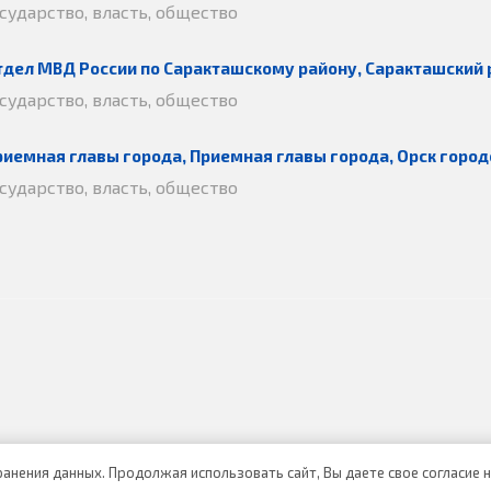
осударство, власть, общество
тдел МВД России по Саракташскому району, Саракташский 
осударство, власть, общество
риемная главы города, Приемная главы города, Орск город
осударство, власть, общество
хранения данных. Продолжая использовать сайт, Вы даете свое согласие