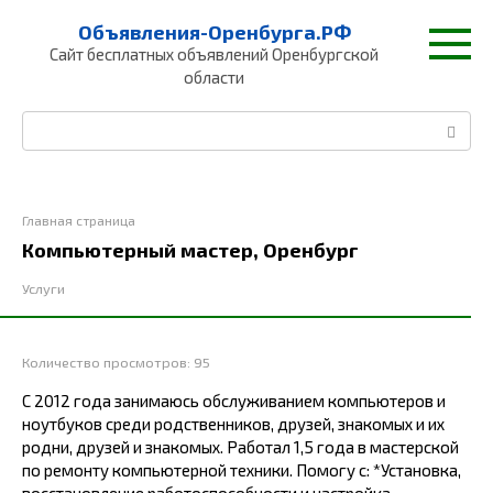
Перейти
Объявления-Оренбурга.РФ
к
Сайт бесплатных объявлений Оренбургской
контенту
области
Поиск:
Главная страница
Компьютерный мастер, Оренбург
Услуги
Количество просмотров:
95
С 2012 года занимаюсь обслуживанием компьютеров и
ноутбуков среди родственников, друзей, знакомых и их
родни, друзей и знакомых. Работал 1,5 года в мастерской
по ремонту компьютерной техники. Помогу с: *Установка,