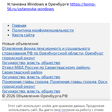
Установка Windows в Оренбурге
https://komp-
56.ru/ustanovka-windows
Главная
Политика конфиденциальности
Карта сайта
Новые объявления
Отделение фонда пенсионного и социального
страхования РФ по Оренбургской области, Оренбург
городской округ
Государство, власть, общество
Отдел МВД России по Саракташскому району,
Саракташский район
Государство, власть, общество
Приемная главы города, Приемная главы города, Орск
городской округ
Государство, власть, общество
© 2026 Объявления-Оренбурга.РФ
Этот сайт использует cookie для хранения данных. Продолжая
использовать сайт, Вы даете свое согласие на работу с этими