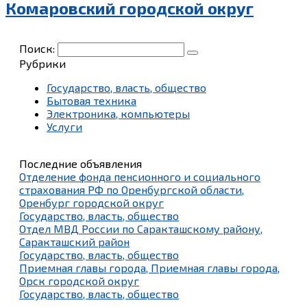
Комаровский городской округ
Поиск:
Рубрики
Государство, власть, общество
Бытовая техника
Электроника, компьютеры
Услуги
Последние объявления
Отделение фонда пенсионного и социального
страхования РФ по Оренбургской области,
Оренбург городской округ
Государство, власть, общество
Отдел МВД России по Саракташскому району,
Саракташский район
Государство, власть, общество
Приемная главы города, Приемная главы города,
Орск городской округ
Государство, власть, общество