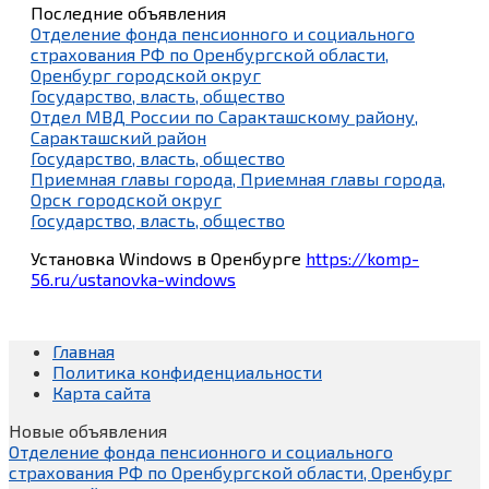
Последние объявления
Отделение фонда пенсионного и социального
страхования РФ по Оренбургской области,
Оренбург городской округ
Государство, власть, общество
Отдел МВД России по Саракташскому району,
Саракташский район
Государство, власть, общество
Приемная главы города, Приемная главы города,
Орск городской округ
Государство, власть, общество
Установка Windows в Оренбурге
https://komp-
56.ru/ustanovka-windows
Главная
Политика конфиденциальности
Карта сайта
Новые объявления
Отделение фонда пенсионного и социального
страхования РФ по Оренбургской области, Оренбург