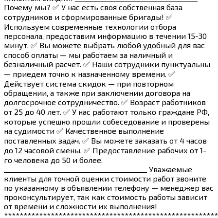
Почему мы? ✅ У нас есть своя собственная база
сотрудников и сформированные бригады! ✅
Используем современные технологии отбора
персонала, предоставим информацию в течении 15-30
минут. ✅ Вы можете выбрать любой удобный для вас
способ оплаты — мы работаем за наличный и
безналичный расчет. ✅ Наши сотрудники пунктуальны
— приедем точно к назначенному времени. ✅
Действует система скидок — при повторном
обращении, а также при заключении договора на
долгосрочное сотрудничество. ✅ Возраст работников
от 25 до 40 лет. ✅ У нас работают только граждане РФ,
которые успешно прошли собеседование и проверены
на судимости ✅ Качественное выполнение
поставленных задач. ✅ Вы можете заказать от 4 часов
до 12 часовой смены. ✅ Предоставление рабочих от 1-
го человека до 50 и более.
__________________________________________ Уважаемые
клиенты для точной оценки стоимости работ звоните
по указанному в объявлении телефону — менеджер вас
проконсультирует, так как стоимость работы зависит
от времени и сложности их выполнения!
*******************************************************