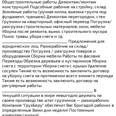
Общестроительные работы Демонтаж/монтаж
конструкций Подсобные рабочие на стройку, склад
Земляные работы (ручная копка, выемка грунта под
фундамент, траншею) Демонтаж перегородок, стен
Грузчики на квартирный, офисный переезд Погрузка/
разгрузка строительных материалов, окон, мебели
Уборка после ремонта, вынос строительного мусора
Покос травы, убора снега и тд.
____________________________________ Предложения для
юридических лиц: Разнорабочие на склад/
производство Погрузка / разгрузка товаров и
оборудования Сборка мебели Работы по фасовке
Переезды Обрезка деревьев и кустарников Уборка
снега с территории Уборка снега с крыши Удаление
сосулек Также есть возможность заключить договор
на уборку снега на протяжении всего зимнего периода
Также есть возможность заключить договор на
регулярные работы.
__________________________________________________ В
текущей ситуации в мире невыгодно держать на
своем производстве штат грузчиков — разнорабочих.
Компания “ГрузБеру” обеспечит Вас бригадой рабочих в
определенные Вами дни недели! Постоянным
клиентам скидки! ____________________________________