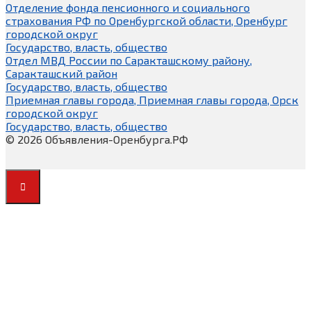
Отделение фонда пенсионного и социального
страхования РФ по Оренбургской области, Оренбург
городской округ
Государство, власть, общество
Отдел МВД России по Саракташскому району,
Саракташский район
Государство, власть, общество
Приемная главы города, Приемная главы города, Орск
городской округ
Государство, власть, общество
© 2026 Объявления-Оренбурга.РФ