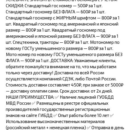
СКИДКИ: Стандартный гос номер — 500₽ за 1 шт.
Стандартный госномер БЕЗ ФЛАГА — 600₽ за 1 шт.
Стандартный госномер с ЖИРНЫМ шрифтом — 800₽ за 1
шт. Квадратный госномер под американский и японский
размер — 800₽ за 1 шт. Квадратный госномер под
американский и японский размер БЕЗ ФЛАГА — 900₽ за 1
шт. Спецтехника, тракторы — 800₽ за 1 шт. Мотономер по
новому ГОСТу уменьшенного размера — 800₽ за 1 шт.
Мото номер по новому ГОСТу уменьшенного размера БЕЗ
ФЛАГА — 900₽ за 1 шт. ДОСТАВКА: Уважаемые клиенты,
обратите пожалуйста внимание на то, что мы работаем
только через доставку! Доставка по всей России
осуществляется компанией СДЭК, либо Почтой России.
Стоимость доставки составляет 450₽, при заказе от 5000₽
— доставку оплатим сами. Срок доставки: от 2х дней.
НАШИ ПРЕИМУЩЕСТВА: ✅ Наличие лицензий ГУОБДД
МВД России ✅ Размещены в реестре официальных
производителей государственных регистрационных
знаков на сайте ГИБДД ✅ Опыт работы более 10 лет ✅
Использование высококачественных материалов
(российский металл + немецкая пленка) ✅ Отправка в день