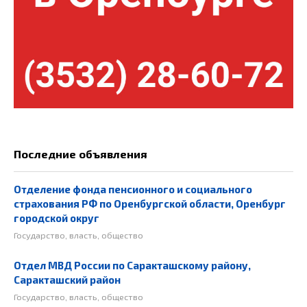
Последние объявления
Отделение фонда пенсионного и социального
страхования РФ по Оренбургской области, Оренбург
городской округ
Государство, власть, общество
Отдел МВД России по Саракташскому району,
Саракташский район
Государство, власть, общество