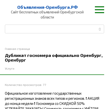
Перейти
Объявления-Оренбурга.РФ
к
Сайт бесплатных объявлений Оренбургской
контенту
области
Поиск:
Главная страница
Дубликат госномера официально Оренбург,
Оренбург
Услуги
Количество просмотров:
77
Официальное изготовление государственных
регистрационных знаков всех типов и регионов. ❗️ АКЦИЯ
до конца недели ❗️ Госномера со СКИДКОЙ 50%
УСПЕВАЙТЕ ЗАКАЗАТЬ! Стоимость госномера с УЧЁТОМ