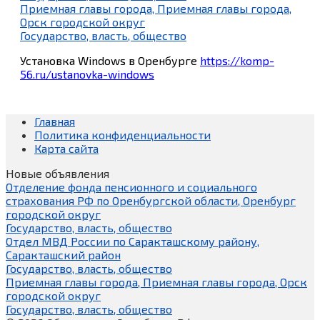
Приемная главы города, Приемная главы города,
Орск городской округ
Государство, власть, общество
Установка Windows в Оренбурге
https://komp-
56.ru/ustanovka-windows
Главная
Политика конфиденциальности
Карта сайта
Новые объявления
Отделение фонда пенсионного и социального
страхования РФ по Оренбургской области, Оренбург
городской округ
Государство, власть, общество
Отдел МВД России по Саракташскому району,
Саракташский район
Государство, власть, общество
Приемная главы города, Приемная главы города, Орск
городской округ
Государство, власть, общество