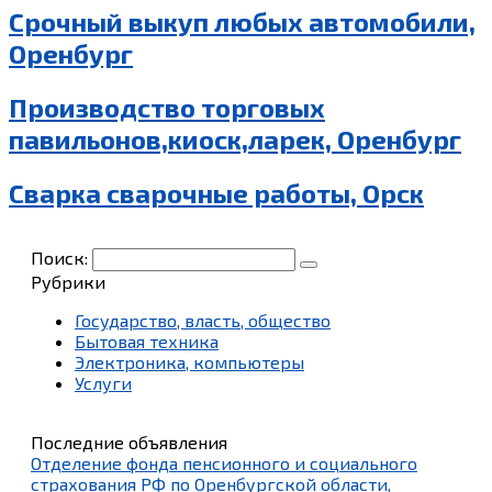
Срочный выкуп любых автомобили,
Оренбург
Производство торговых
павильонов,киоск,ларек, Оренбург
Сварка сварочные работы, Орск
Поиск:
Рубрики
Государство, власть, общество
Бытовая техника
Электроника, компьютеры
Услуги
Последние объявления
Отделение фонда пенсионного и социального
страхования РФ по Оренбургской области,