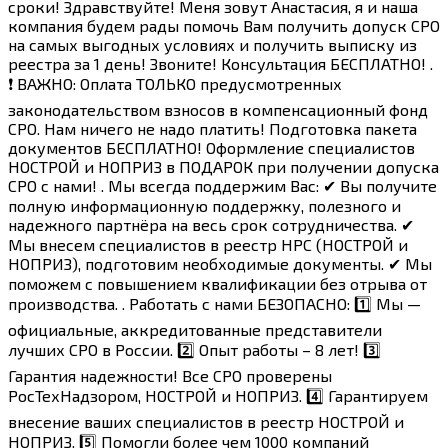
сроки! Здравствуйте! Меня зовут Анастасия, я и наша
компания будем рады помочь Вам получить допуск СРО
на самых выгодных условиях и получить выписку из
реестра за 1 день! Звоните! Консультация БЕСПЛАТНО! .
❗ ВАЖНО: Оплата ТОЛЬКО предусмотренных
законодательством взносов в компенсационный фонд
СРО. Нам ничего не надо платить! Подготовка пакета
документов БЕСПЛАТНО! Оформление специалистов
НОСТРОЙ и НОПРИЗ в ПОДАРОК при получении допуска
СРО с нами! . Мы всегда поддержим Вас: ✔ Вы получите
полную информационную поддержку, полезного и
надежного партнёра на весь срок сотрудничества. ✔
Мы внесем специалистов в реестр НРС (НОСТРОЙ и
НОПРИЗ), подготовим необходимые документы. ✔ Мы
поможем с повышением квалификации без отрыва от
производства. . Работать с нами БЕЗОПАСНО: 1️⃣ Мы —
официальные, аккредитованные представители
лучших СРО в России. 2️⃣ Опыт работы – 8 лет! 3️⃣
Гарантия надежности! Все СРО проверены
РосТехНадзором, НОСТРОЙ и НОПРИЗ. 4️⃣ Гарантируем
внесение ваших специалистов в реестр НОСТРОЙ и
НОПРИЗ. 5️⃣ Помогли более чем 1000 компаний