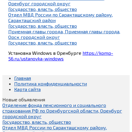
Оренбург городской округ
Государство, власть, общество
Отдел МВД России по Саракташскому району,
Саракташский район
Государство, власть, общество
Приемная главы города, Приемная главы города,
Орск городской округ
Государство, власть, общество
Установка Windows в Оренбурге
https://komp-
56.ru/ustanovka-windows
Главная
Политика конфиденциальности
Карта сайта
Новые объявления
Отделение фонда пенсионного и социального
страхования РФ по Оренбургской области, Оренбург
городской округ
Государство, власть, общество
Отдел МВД России по Саракташскому району,