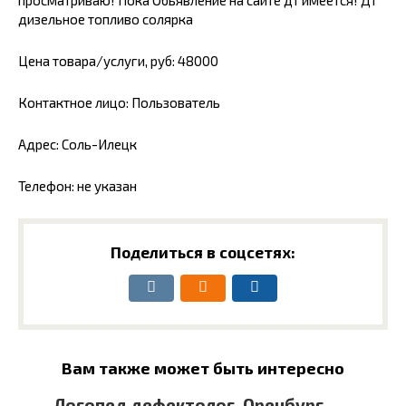
просматриваю! Пока Обьявление на сайте дт имеется! Дт
дизельное топливо солярка
Цена товара/услуги, руб: 48000
Контактное лицо: Пользователь
Адрес: Соль-Илецк
Телефон: не указан
Поделиться в соцсетях:
Вам также может быть интересно
Логопед дефектолог, Оренбург