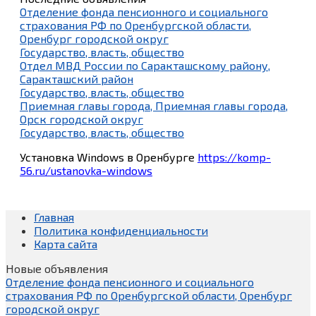
Отделение фонда пенсионного и социального
страхования РФ по Оренбургской области,
Оренбург городской округ
Государство, власть, общество
Отдел МВД России по Саракташскому району,
Саракташский район
Государство, власть, общество
Приемная главы города, Приемная главы города,
Орск городской округ
Государство, власть, общество
Установка Windows в Оренбурге
https://komp-
56.ru/ustanovka-windows
Главная
Политика конфиденциальности
Карта сайта
Новые объявления
Отделение фонда пенсионного и социального
страхования РФ по Оренбургской области, Оренбург
городской округ