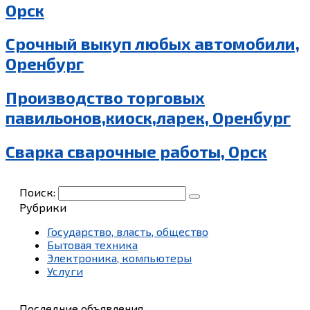
Орск
Срочный выкуп любых автомобили,
Оренбург
Производство торговых
павильонов,киоск,ларек, Оренбург
Сварка сварочные работы, Орск
Поиск:
Рубрики
Государство, власть, общество
Бытовая техника
Электроника, компьютеры
Услуги
Последние объявления