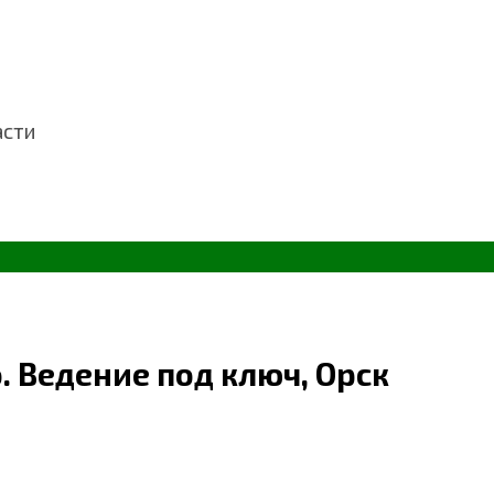
асти
. Ведение под ключ, Орск