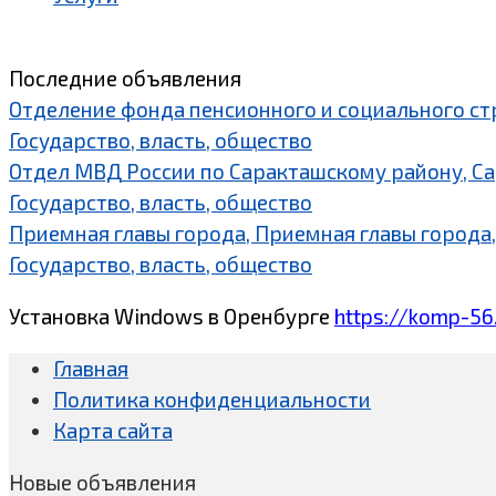
Последние объявления
Отделение фонда пенсионного и социального ст
Государство, власть, общество
Отдел МВД России по Саракташскому району, С
Государство, власть, общество
Приемная главы города, Приемная главы города,
Государство, власть, общество
Установка Windows в Оренбурге
https://komp-56
Главная
Политика конфиденциальности
Карта сайта
Новые объявления