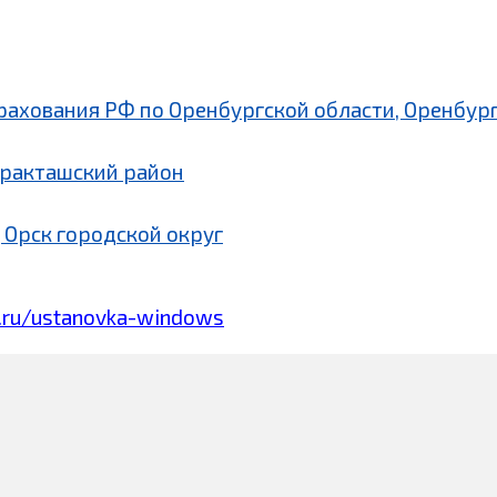
рахования РФ по Оренбургской области, Оренбург
аракташский район
 Орск городской округ
.ru/ustanovka-windows