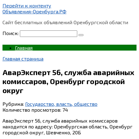
Перейти к контенту
Объявления-Оренбурга.РФ
Сайт бесплатных объявлений Оренбургской области
Поиск:
Главная
Главная страница
АварЭксперт 56, служба аварийных
комиссаров, Оренбург городской
округ
Рубрика:
Государство, власть, общество
Количество просмотров:
74
АварЭксперт 56, служба аварийных комиссаров
находится по адресу: Оренбургская область, Оренбург
городской округ, Шевченко, 20Б