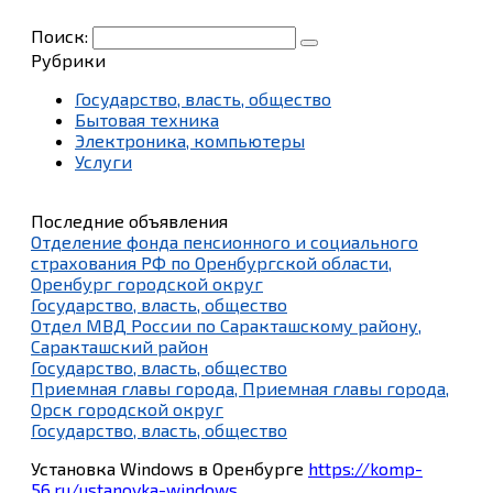
Поиск:
Рубрики
Государство, власть, общество
Бытовая техника
Электроника, компьютеры
Услуги
Последние объявления
Отделение фонда пенсионного и социального
страхования РФ по Оренбургской области,
Оренбург городской округ
Государство, власть, общество
Отдел МВД России по Саракташскому району,
Саракташский район
Государство, власть, общество
Приемная главы города, Приемная главы города,
Орск городской округ
Государство, власть, общество
Установка Windows в Оренбурге
https://komp-
56.ru/ustanovka-windows