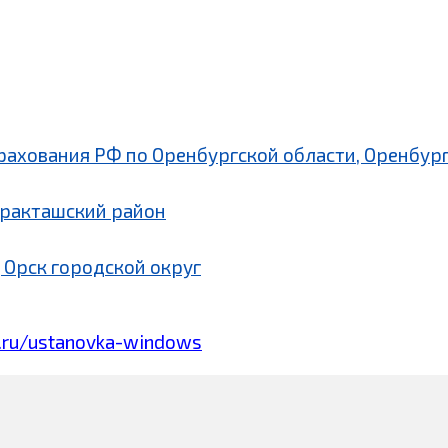
рахования РФ по Оренбургской области, Оренбург
аракташский район
 Орск городской округ
.ru/ustanovka-windows