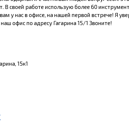
ет. В своей работе использую более 60 инструме
ам у нас в офисе, на нашей первой встрече! Я уве
наш офис по адресу Гагарина 15/1 Звоните!
арина, 15к1
г