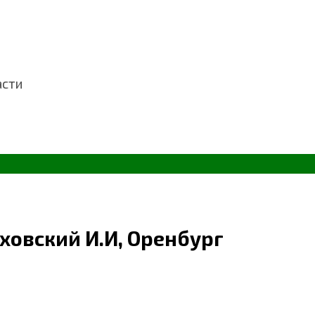
асти
ховский И.И, Оренбург