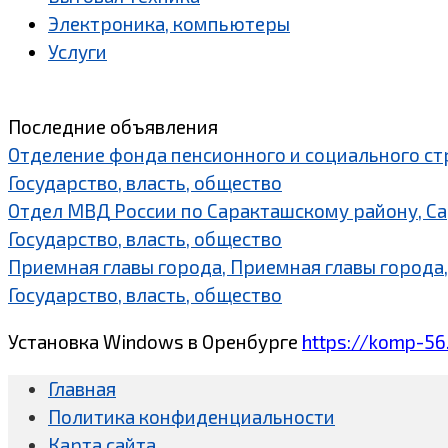
Электроника, компьютеры
Услуги
Последние объявления
Отделение фонда пенсионного и социального ст
Государство, власть, общество
Отдел МВД России по Саракташскому району, С
Государство, власть, общество
Приемная главы города, Приемная главы города,
Государство, власть, общество
Установка Windows в Оренбурге
https://komp-56
Главная
Политика конфиденциальности
Карта сайта