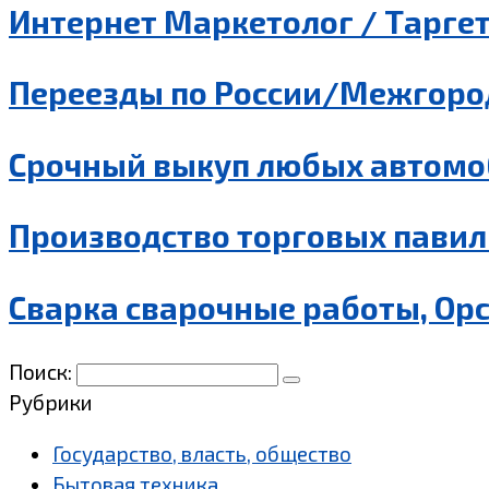
Интернет Маркетолог / Таргет
Переезды по России/Межгород
Срочный выкуп любых автомо
Производство торговых павил
Сварка сварочные работы, Ор
Поиск:
Рубрики
Государство, власть, общество
Бытовая техника