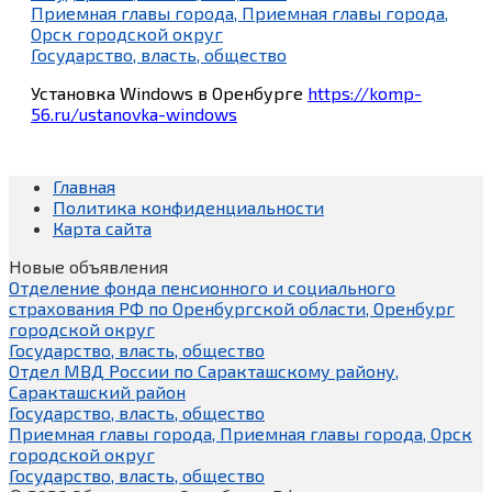
Приемная главы города, Приемная главы города,
Орск городской округ
Государство, власть, общество
Установка Windows в Оренбурге
https://komp-
56.ru/ustanovka-windows
Главная
Политика конфиденциальности
Карта сайта
Новые объявления
Отделение фонда пенсионного и социального
страхования РФ по Оренбургской области, Оренбург
городской округ
Государство, власть, общество
Отдел МВД России по Саракташскому району,
Саракташский район
Государство, власть, общество
Приемная главы города, Приемная главы города, Орск
городской округ
Государство, власть, общество