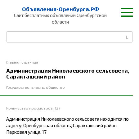
Перейти
Объявления-Оренбурга.РФ
к
Сайт бесплатных объявлений Оренбургской
контенту
области
Поиск:
Главная страница
Администрация Николаевского сельсовета,
Саракташский район
Государство, власть, общество
Количество просмотров:
127
Администрация Николаевского сельсовета находится по
адресу: Оренбургская область, Саракташский район,
Парковая улица, 17