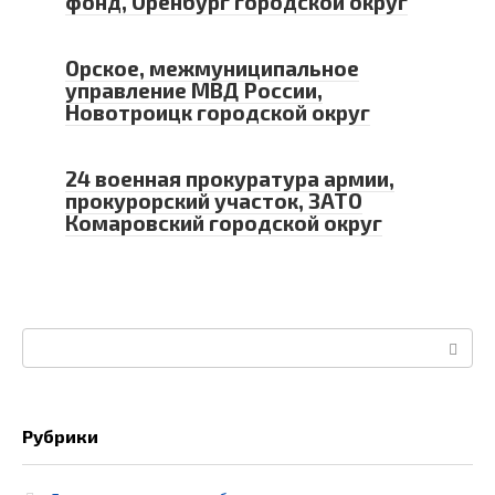
фонд, Оренбург городской округ
Орское, межмуниципальное
управление МВД России,
Новотроицк городской округ
24 военная прокуратура армии,
прокурорский участок, ЗАТО
Комаровский городской округ
Поиск:
Рубрики